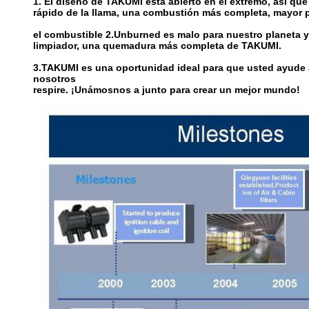
1
. El diseño de TAKUMI está abierto en el extremo, así qu
rápido de la llama, una combustión más completa, mayor p
el combustible 2.Unburned es malo para nuestro planeta y 
limpiador, una quemadura más completa de TAKUMI.
3.TAKUMI es una oportunidad ideal para que usted ayude a
nosotros
respire. ¡Unámosnos a junto para crear un mejor mundo!