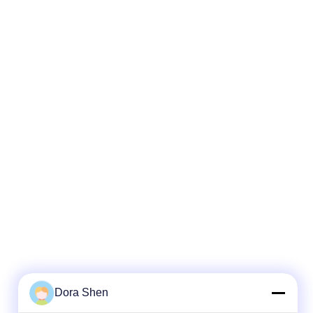
Dora Shen