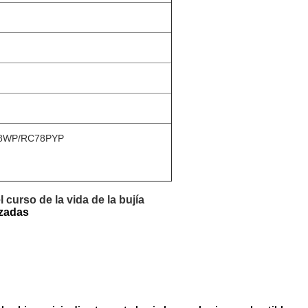
8WP/RC78PYP
 curso de la vida de la bujía
nzadas