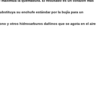
que maximiza la quemadura. El resultado es un corazón más
ubstituya su enchufe estándar por la bujía para un
ono y otros hidrocarburos dañinos que se agota en el aire