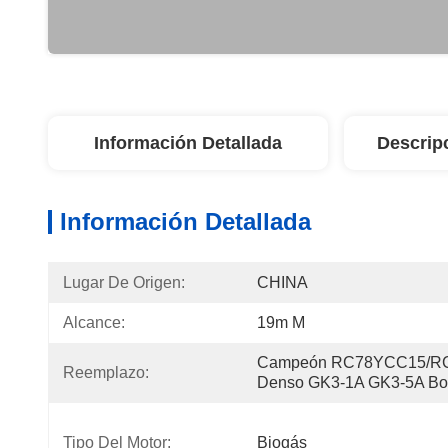
Información Detallada
Descrip
Información Detallada
Lugar De Origen:
CHINA
Alcance:
19m M
Campeón RC78YCC15/R
Reemplazo:
Denso GK3-1A GK3-5A Bo
Tipo Del Motor:
Biogás