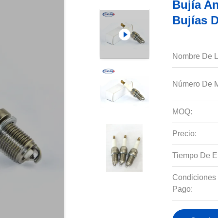
Bujía A
Bujías 
Nombre De L
Número De M
MOQ:
Precio:
Tiempo De E
Condiciones
Pago: