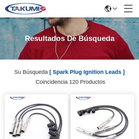
Resultados De Búsqueda
Su Búsqueda
[ Spark Plug Ignition Leads ]
Coincidencia 120 Productos