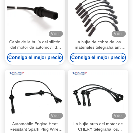
Vídeo
Vídeo
Cable de la bujía del silicón
La bujía de cobre de los
del motor de automóvil de
materiales telegrafía anti
Daewoo con metralla de alta
durable - interferencia
Consiga el mejor precio
Consiga el mejor precio
resistencia
electromágnetica
Vídeo
Vídeo
Automobile Engine Heat
La bujía auto del motor de
Resistant Spark Plug Wires
CHERY telegrafía los