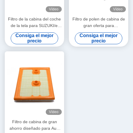
Vídeo
Vídeo
Filtro de la cabina del coche
Filtro de polen de cabina de
de la tela para SUZUKI/el
gran oferta para
código 95861-64J01 del
SUZUKI/Escudo OE código
Consiga el mejor
Consiga el mejor
escudo OE
95861-64J00
precio
precio
Vídeo
Filtro de cabina de gran
ahorro diseñado para Audi