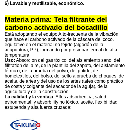
6) Lavable y reutilizable, económico.
Materia prima: Tela filtrante del
carbono activado del bocadillo
Está adoptando el equipo Alto-frecuente de la vibración
que hace el carbono activado de la cáscara del coco.
equitativo en el material no tejido (algodón de la
acupuntura, PP), formando por presionar termal de alta
temperatura.
Uso:
Absorción del gas tóxico, del aislamiento sano, del
filltration del aire, de la plantilla del zapato, del aislamiento
térmico, de la prueba del polvo, del pulido, de
hometextiles, del bolso, del sello a prueba de choques, de
aceite, de artes y del uso de los artes (tales como práctico
de costa y colgante del sacador de la aguja), de la
agricultura y de la construcción;
La calidad y la ventaja:
Altos adsorbencia, salud,
evironmental, y absorbility no tóxico, aceite, flexibilidad
estupenda y alta fuerza cruzada;