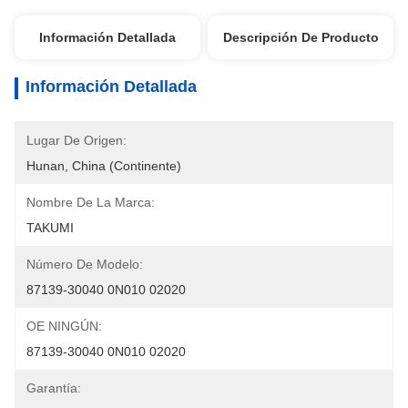
Información Detallada
Descripción De Producto
Información Detallada
Lugar De Origen:
Hunan, China (continente)
Nombre De La Marca:
TAKUMI
Número De Modelo:
87139-30040 0N010 02020
OE NINGÚN:
87139-30040 0N010 02020
Garantía: