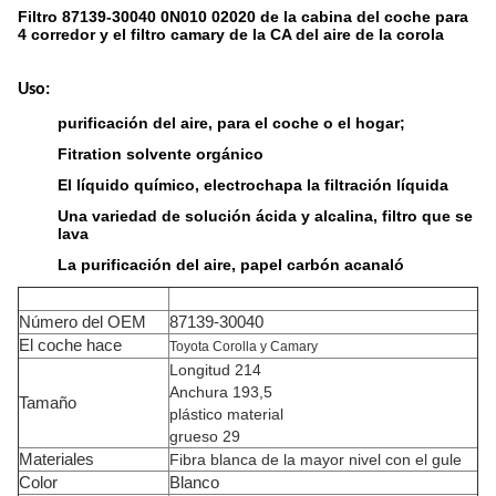
Filtro 87139-30040 0N010 02020 de la cabina del coche para
4 corredor y el filtro camary de la CA del aire de la corola
Uso:
purificación del aire, para el coche o el hogar;
Fitration solvente orgánico
El líquido químico, electrochapa la filtración líquida
Una variedad de solución ácida y alcalina, filtro que se
lava
La purificación del aire, papel carbón acanaló
Tipo
Filtro de la CA
Número del OEM
87139-30040
El coche hace
Toyota Corolla y Camary
Longitud 214
Anchura 193,5
Tamaño
plástico material
grueso 29
Materiales
Fibra blanca de la mayor nivel con el gule
Color
Blanco