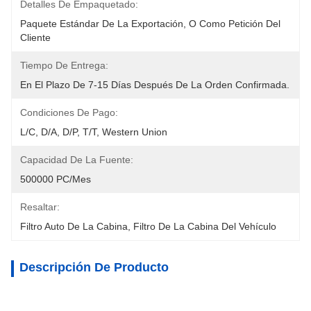
Detalles De Empaquetado:
Paquete Estándar De La Exportación, O Como Petición Del 
Cliente
Tiempo De Entrega:
En El Plazo De 7-15 Días Después De La Orden Confirmada.
Condiciones De Pago:
L/C, D/A, D/P, T/T, Western Union
Capacidad De La Fuente:
500000 PC/mes
Resaltar:
Filtro Auto De La Cabina
, 
Filtro De La Cabina Del Vehículo
Descripción De Producto