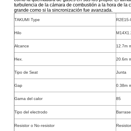
turbulencia de la cámara de combustión a la hora de la 
grande como si la sincronización fue avanzada.
TAKUMI Type
R2E15-
Hilo
M14X1.
Alcance
12.7m 
Hex.
20.6m 
Tipo de Seat
Junta
Gap
0.38m 
Gama del calor
85
Tipo del electrodo
Barrase
Resistor o No-resistor
Resisto