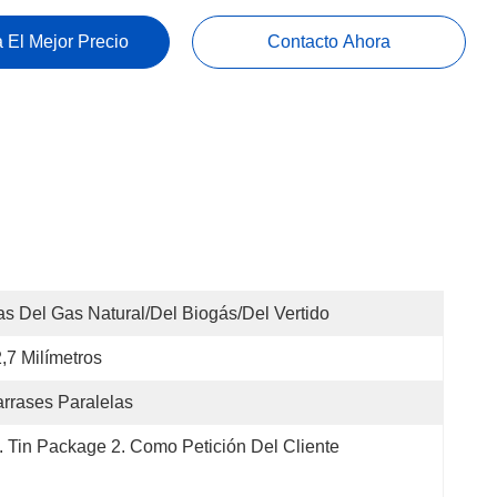
 El Mejor Precio
Contacto Ahora
s Del Gas Natural/del Biogás/del Vertido
,7 Milímetros
rrases Paralelas
. Tin Package 2. Como Petición Del Cliente