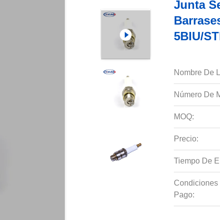
Junta S
Barrase
5BIU/S
Nombre De L
Número De M
MOQ:
Precio:
Tiempo De E
Condiciones
Pago: