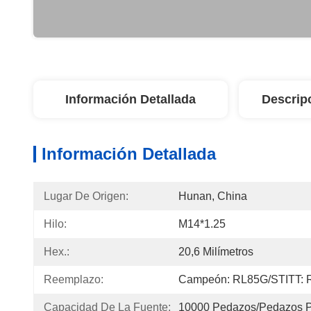
Información Detallada
Descrip
Información Detallada
Lugar De Origen:
Hunan, China
Hilo:
M14*1.25
Hex.:
20,6 Milímetros
Reemplazo:
Campeón: RL85G/STITT:
Capacidad De La Fuente:
10000 Pedazos/pedazos 