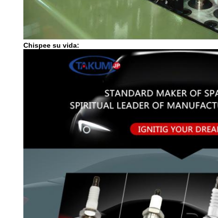
Chispee su vida: