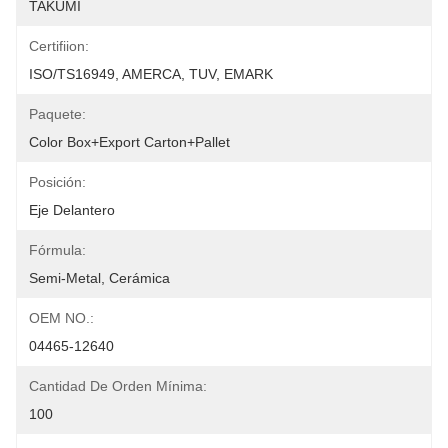
TAKUMI
Certifiion:
ISO/TS16949, AMERCA, TUV, EMARK
Paquete:
Color Box+export Carton+pallet
Posición:
Eje Delantero
Fórmula:
Semi-Metal, Cerámica
OEM NO.:
04465-12640
Cantidad De Orden Mínima:
100