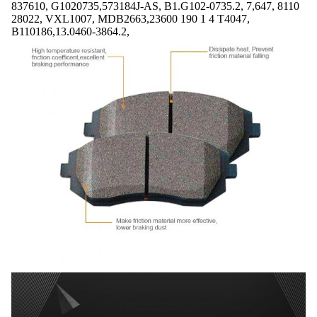
837610, G1020735,573184J-AS, B1.G102-0735.2, 7,647, 8110
28022, VXL1007, MDB2663,23600 190 1 4 T4047,
B110186,13.0460-3864.2,