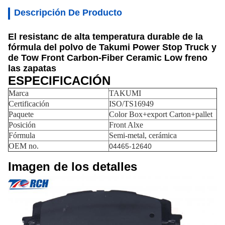
Descripción De Producto
El resistanc de alta temperatura durable de la
fórmula del polvo de Takumi Power Stop Truck y
de Tow Front Carbon-Fiber Ceramic Low freno
las zapatas
ESPECIFICACIÓN
Marca
TAKUMI
Certificación
ISO/TS16949
Paquete
Color Box+export Carton+pallet
Posición
Front Alxe
Fórmula
Semi-metal, cerámica
OEM no.
04465-12640
Imagen de los detalles