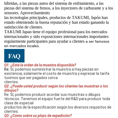
híbridas, a las piezas autos del sistema de enfriamiento, a las
piezas del sistema de frenos, a los inyectores de carburante y a los
sensores. Aprovechamiento
las tecnologías principales, productos de TAKUMI, Japón han
estado obteniendo la buena reputación y han estado ganando la
satisfacción de clientes.
TAKUMI Japan tiene el equipo profesional para los mercados
internacionales y sido exposiciones internacionales importantes
regularmente participantes para ayudar a clientes
a ser famosos
en mercados locales.
FAQ
Q1: ¿Está la orden de la muestra disponible?
Re
: Sí, podemos suministrar la muestra si hay piezas en 
existencia, solamente el costo de muestra y expresar la tarifa 
tuvimos que ser pagados cerca
clientes.
Q2: ¿Puede usted producir según los clientes las muestras o los 
dibujos?
Re: Sí, podemos producir acordar sus muestras o dibujos 
técnicos. Tenemos el equipo fuerte del R&D para producir toda 
clase de especial
productos de la especificación según los diversos requisitos de 
clientes.
Q3: ¿Cómo sobre su plazo de expedición?