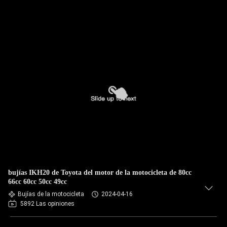
bujías IKH20 de Toyota del motor de la motocicleta de 80cc
66cc 60cc 50cc 49cc
Bujías de la motocicleta
2024-04-16
5892 Las opiniones