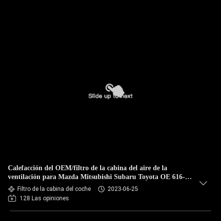
Calefacción del OEM/filtro de la cabina del aire de la
ventilación para Mazda Mitsubishi Subaru Toyota OE 616-
24875 63210-AG000 63210
Filtro de la cabina del coche
2023-06-25
128 Las opiniones